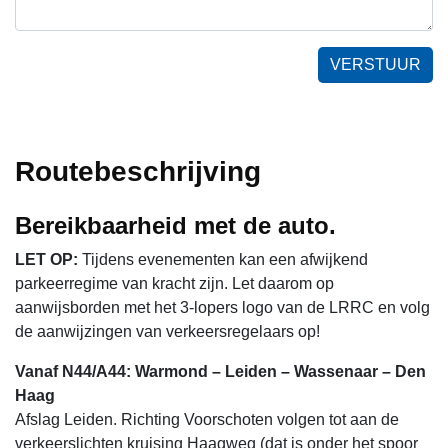
VERSTUUR
Routebeschrijving
Bereikbaarheid met de auto.
LET OP:
Tijdens evenementen kan een afwijkend
parkeerregime van kracht zijn. Let daarom op
aanwijsborden met het 3-lopers logo van de LRRC en volg
de aanwijzingen van verkeersregelaars op!
Vanaf N44/A44: Warmond – Leiden – Wassenaar – Den
Haag
Afslag Leiden. Richting Voorschoten volgen tot aan de
verkeerslichten kruising Haagweg (dat is onder het spoor