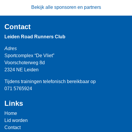
Bekijk alle sponsoren en partners
Contact
Leiden Road Runners Club
Adres
Sportcomplex “De Vliet”
Voorschoterweg 8d
2324 NE Leiden
Tijdens trainingen telefonisch bereikbaar op
071 5765924
Links
Home
Lid worden
Contact