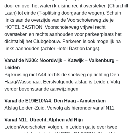
door en over het water) kruising recht oversteken (Churchill
Laan) tot einde (T-splitsing doorgaande wegen). Schuin
links aan de overzijde van de Voorschoterweg zie je
HOTEL BASTION. Voorschoterweg vrijwel recht
oversteken en rechts aanhouden voor parkeerplaats het
dichtst bij het Clubgebouw. Parkeren is ook mogelijk na
links aanhouden (achter Hotel Bastion langs).
Vanaf de N206: Noordwijk – Katwijk – Valkenburg –
Leiden
Bij kruising met A44 rechts de snelweg op richting Den
Haag/Wassenaar. Eerstvolgende afslag is Leiden. Volg
verder bovenstaande aanwijzingen.
Vanaf de E19/E10/A4: Den Haag - Amsterdam
Afslag Leiden-Zuid. Vervolg als hieronder vanaf N11.
Vanaf N11: Utrecht, Alphen a/d Rijn
Leiden/Voorschoten volgen. In Leiden ga je over twee