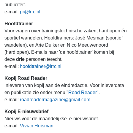
publiciteit.
e-mail:
pr@lrrc.nl
Hoofdtrainer
Voor vragen over trainingstechnische zaken, hardlopen én
sportief wandelen. Hoofdtrainers: José Mesman (sportief
wandelen), en Arie Duiker en Nico Meeuwenoord
(hardlopen). E-mails naar 'de hoofdtrainer' komen bij
deze
drie
personen terecht.
e-mail:
hoofdtrainer@lrrc.nl
Kopij Road Reader
Inleveren van kopij aan de eindredactie. Voor inleverdata
en publikatie zie onder menu "
Road Reader
".
e-mail:
roadreadermagazine@gmail.com
Kopij E-nieuwsbrief
Nieuws voor de maandelijkse e-nieuwsbrief.
e-mail:
Vivian Huisman