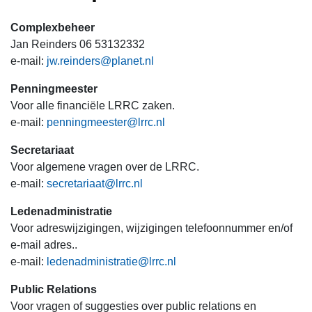
Complexbeheer
Jan Reinders 06 53132332
e-mail:
jw.reinders@planet.nl
Penningmeester
Voor alle financiële LRRC zaken.
e-mail:
penningmeester@lrrc.nl
Secretariaat
Voor algemene vragen over de LRRC.
e-mail:
secretariaat@lrrc.nl
Ledenadministratie
Voor adreswijzigingen, wijzigingen telefoonnummer en/of
e-mail adres..
e-mail:
ledenadministratie@lrrc.nl
Public Relations
Voor vragen of suggesties over public relations en